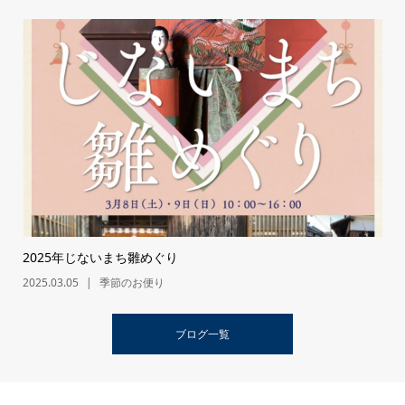
2025年じないまち雛めぐり
2025.03.05
季節のお便り
ブログ一覧