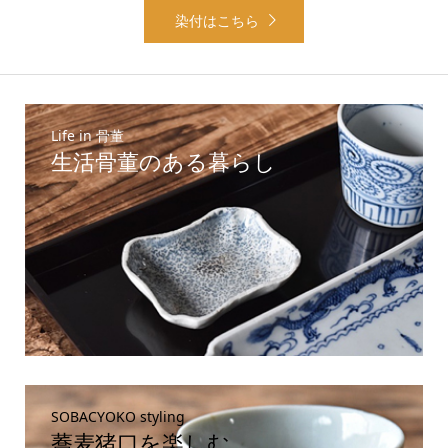
染付はこちら
Life in 骨董
生活骨董のある暮らし
SOBACYOKO styling
蕎麦猪口を楽しむ