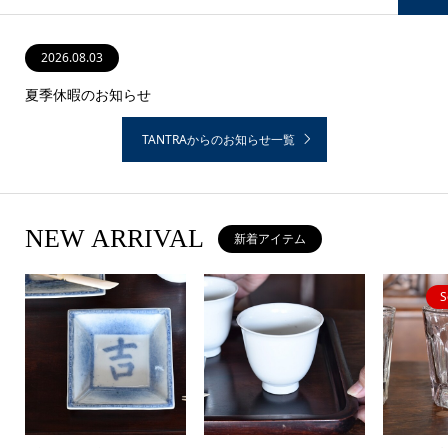
2026.08.03
2026.06.17
2026.06.03
2026.04.29
2026.03.19
夏季休暇のお知らせ
花籠の新入荷です
TANTRAからのお知らせ一覧
NEW ARRIVAL
新着アイテム
S