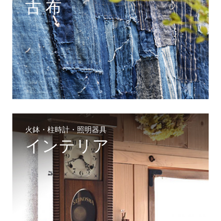
古 布
火鉢・柱時計・照明器具
インテリア