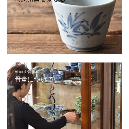
About 骨董
骨董について