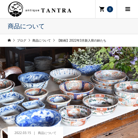
0
商品について
ブログ
商品について
【動画】2022年3月新入荷の鉢たち
2022.03.15
商品について