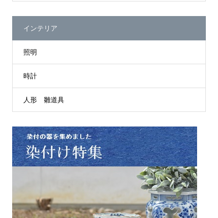
インテリア
照明
時計
人形 雛道具