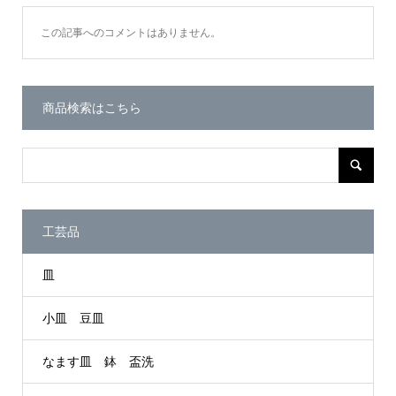
この記事へのコメントはありません。
商品検索はこちら
工芸品
皿
小皿 豆皿
なます皿 鉢 盃洗