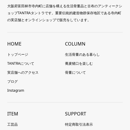
大阪府富田林市寺内町に店舗を構える生活骨董品と古布のアンティークシ
ョップTANTRAタントラです。重要伝統的建造物群保存地区である寺内町
の実店舗とオンラインショップで販売をしています。
HOME
COLUMN
トップページ
生活骨董のある暮らし
TANTRAについて
蕎麦猪口を楽しむ
実店舗へのアクセス
骨董について
ブログ
Instagram
ITEM
SUPPORT
工芸品
特定商取引法表示