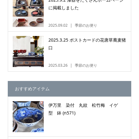
に掲載しました
2025.09.02
季節のお便り
2025.3.25 ポストカードの花唐草蕎麦猪
口
2025.03.26
季節のお便り
おすすめアイテム
伊万里 染付 丸紋 松竹梅 イゲ
型 鉢 (n571)