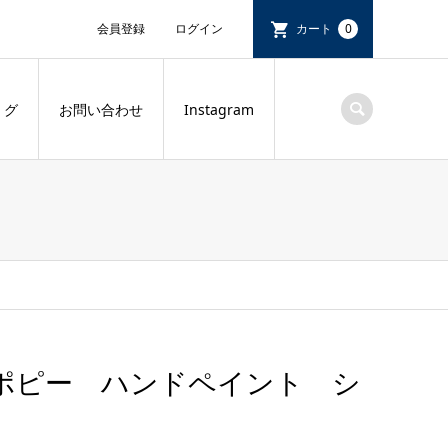
会員登録
ログイン
カート
0
 グ
お問い合わせ
Instagram
ポピー ハンドペイント シ