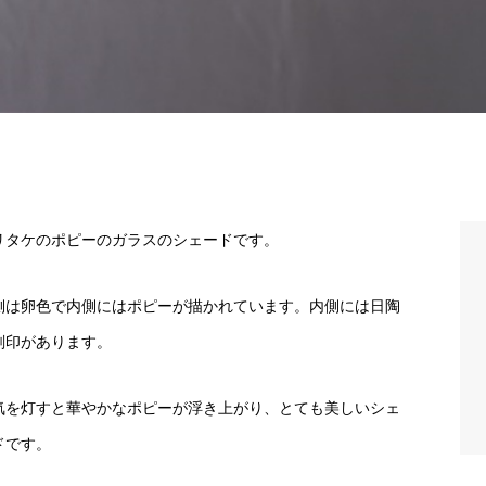
リタケのポピーのガラスのシェードです。
側は卵色で内側にはポピーが描かれています。内側には日陶
刻印があります。
気を灯すと華やかなポピーが浮き上がり、とても美しいシェ
ドです。