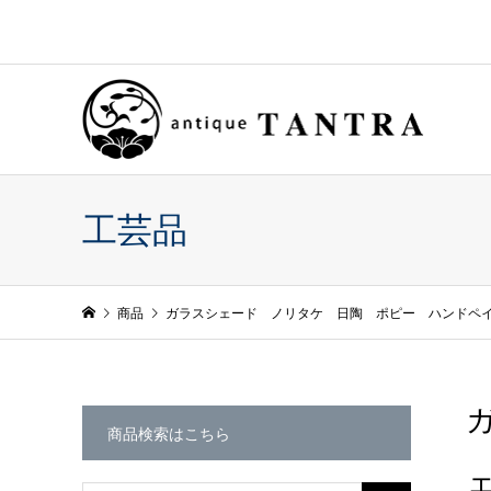
工芸品
商品
ガラスシェード ノリタケ 日陶 ポピー ハンドペ
商品検索はこちら