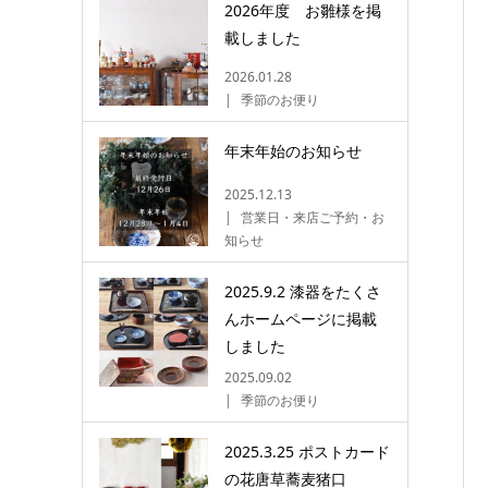
2026年度 お雛様を掲
載しました
2026.01.28
季節のお便り
年末年始のお知らせ
2025.12.13
営業日・来店ご予約・お
知らせ
2025.9.2 漆器をたくさ
んホームページに掲載
しました
2025.09.02
季節のお便り
2025.3.25 ポストカード
の花唐草蕎麦猪口