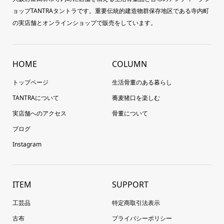
ョップTANTRAタントラです。重要伝統的建造物群保存地区である寺内町
の実店舗とオンラインショップで販売をしています。
HOME
COLUMN
トップページ
生活骨董のある暮らし
TANTRAについて
蕎麦猪口を楽しむ
実店舗へのアクセス
骨董について
ブログ
Instagram
ITEM
SUPPORT
工芸品
特定商取引法表示
古布
プライバシーポリシー