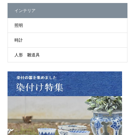
インテリア
照明
時計
人形 雛道具