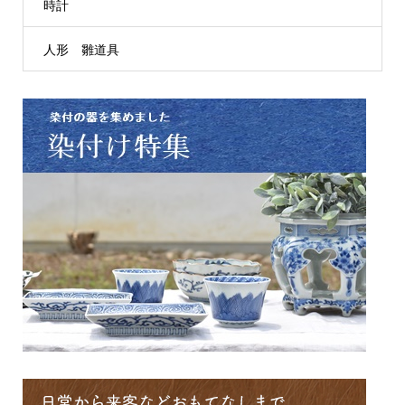
時計
人形 雛道具