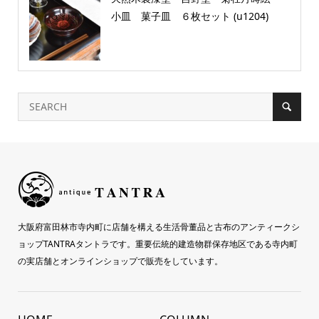
小皿 菓子皿 ６枚セット (u1204)
大阪府富田林市寺内町に店舗を構える生活骨董品と古布のアンティークシ
ョップTANTRAタントラです。重要伝統的建造物群保存地区である寺内町
の実店舗とオンラインショップで販売をしています。