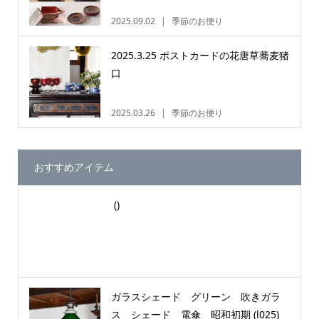
2025.09.02
季節のお便り
2025.3.25 ポストカードの花唐草蕎麦猪
口
2025.03.26
季節のお便り
おすすめアイテム
()
ガラスシェード グリーン 吹きガラ
ス シェード 電傘 昭和初期 (l025)