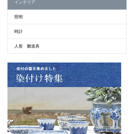
インテリア
照明
時計
人形 雛道具