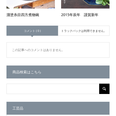
溜塗糸目四方煮物碗
2015年辰年 謹賀新年
コメント ( 0 )
トラックバックは利用できません。
この記事へのコメントはありません。
商品検索はこちら
工芸品