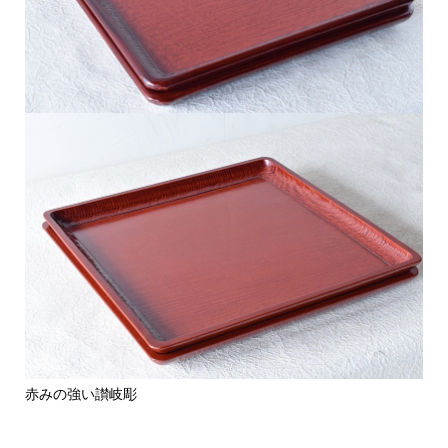
赤みの強い讃岐彫