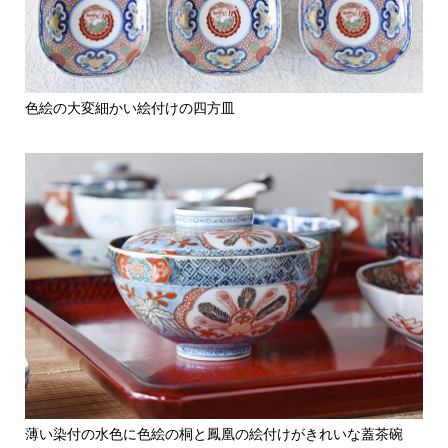
色絵の大変細かい絵付けの四方皿
薄い染付の水色に色絵の桐と鳳凰の絵付けがきれいな蓋茶碗