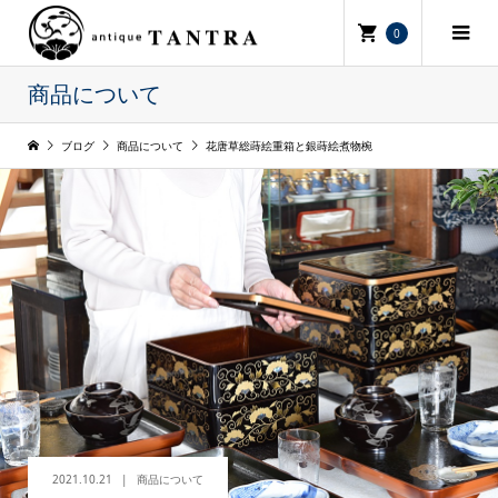
0
商品について
ブログ
商品について
花唐草総蒔絵重箱と銀蒔絵煮物椀
2021.10.21
商品について