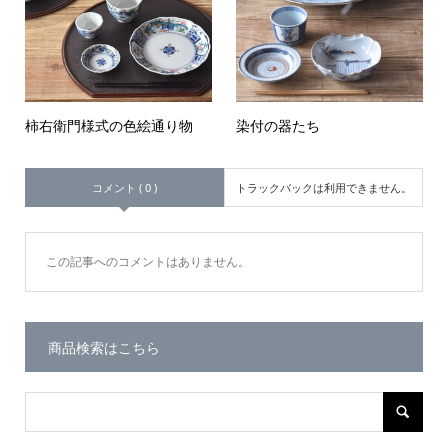
柿右衛門様式の色絵通り物
染付の器たち
コメント ( 0 )
トラックバックは利用できません。
この記事へのコメントはありません。
商品検索はこちら