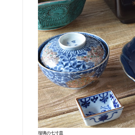
瑠璃の七寸皿