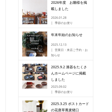
2026年度 お雛様を掲
載しました
2026.01.28
季節のお便り
年末年始のお知らせ
2025.12.13
営業日・来店ご予約・お
知らせ
2025.9.2 漆器をたくさ
んホームページに掲載
しました
2025.09.02
季節のお便り
2025.3.25 ポストカード
の花唐草蕎麦猪口