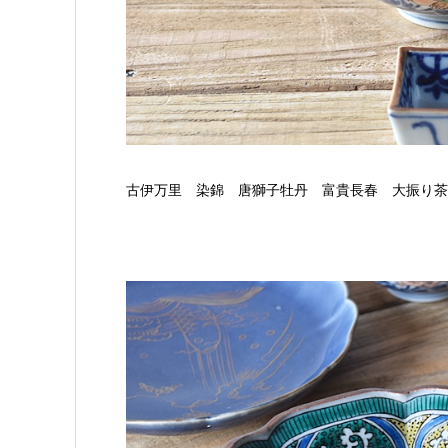
古伊万里 染錦 唐獅子牡丹 富貴長春 大振り茶