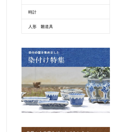
時計
人形 雛道具