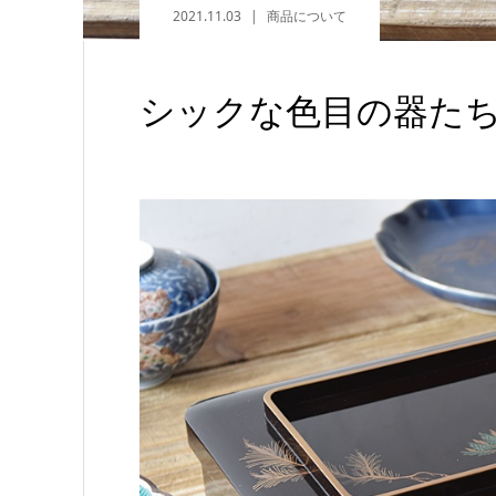
2021.11.03
商品について
シックな色目の器た