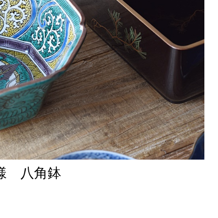
様 八角鉢