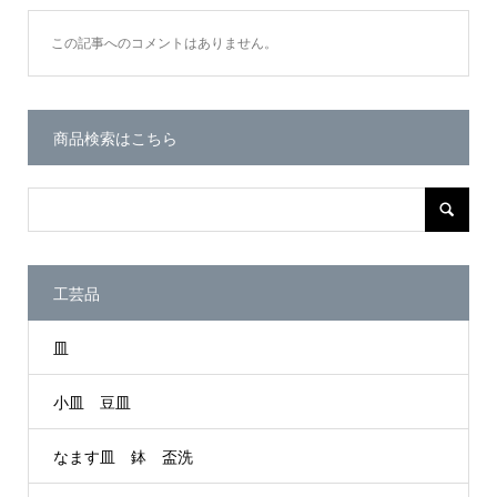
この記事へのコメントはありません。
商品検索はこちら
工芸品
皿
小皿 豆皿
なます皿 鉢 盃洗