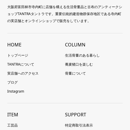
大阪府富田林市寺内町に店舗を構える生活骨董品と古布のアンティークシ
ョップTANTRAタントラです。重要伝統的建造物群保存地区である寺内町
の実店舗とオンラインショップで販売をしています。
HOME
COLUMN
トップページ
生活骨董のある暮らし
TANTRAについて
蕎麦猪口を楽しむ
実店舗へのアクセス
骨董について
ブログ
Instagram
ITEM
SUPPORT
工芸品
特定商取引法表示