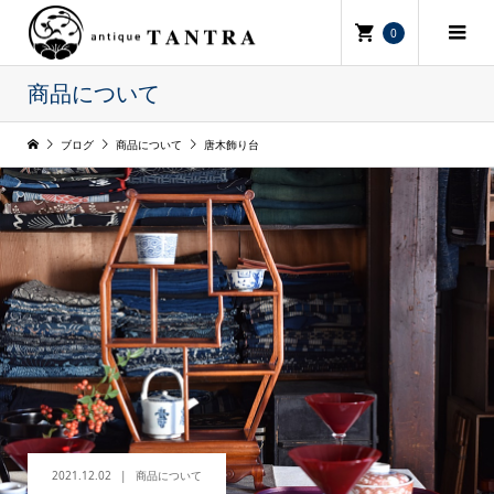
0
商品について
ブログ
商品について
唐木飾り台
2021.12.02
商品について