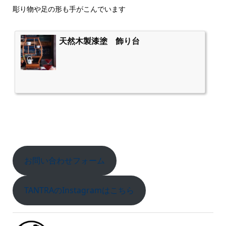
彫り物や足の形も手がこんでいます
天然木製漆塗 飾り台
お問い合わせフォーム
TANTRAのInstagramはこちら