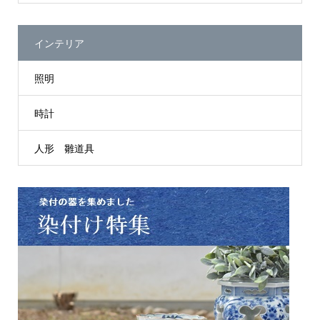
インテリア
照明
時計
人形 雛道具