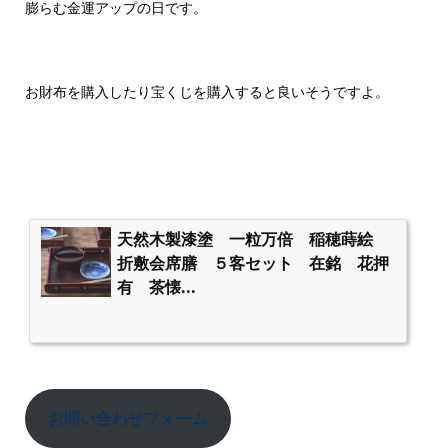
膨らむ金運アップの日です。
お財布を購入したり宝くじを購入すると良いそうですよ。
天然木製漆塗 一粒万倍 稲穂蒔絵
折敷会席膳 ５客セット 在銘 花押
有 茶懐...
お問い合わせフォーム