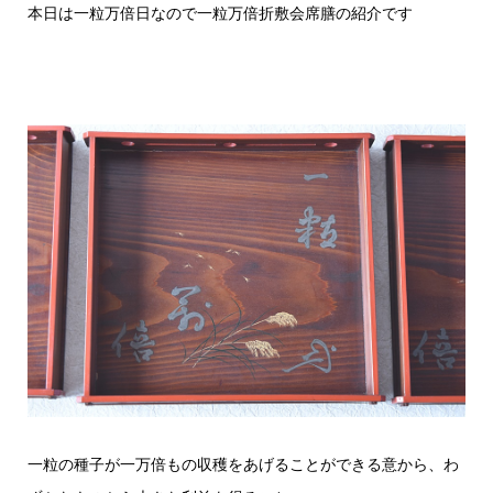
本日は一粒万倍日なので一粒万倍折敷会席膳の紹介です
一粒の種子が一万倍もの収穫をあげることができる意から、わ