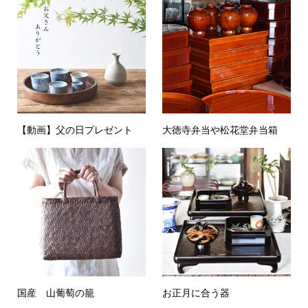
【動画】父の日プレゼント
大徳寺弁当や松花堂弁当箱
国産 山葡萄の籠
お正月に合う器