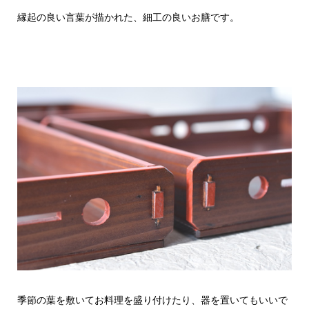
縁起の良い言葉が描かれた、細工の良いお膳です。
季節の葉を敷いてお料理を盛り付けたり、器を置いてもいいで