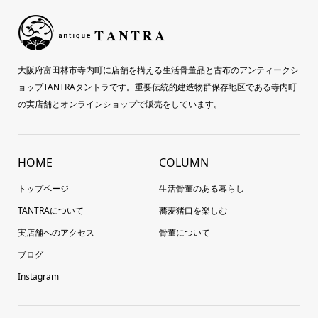
大阪府富田林市寺内町に店舗を構える生活骨董品と古布のアンティークシ
ョップTANTRAタントラです。重要伝統的建造物群保存地区である寺内町
の実店舗とオンラインショップで販売をしています。
HOME
COLUMN
トップページ
生活骨董のある暮らし
TANTRAについて
蕎麦猪口を楽しむ
実店舗へのアクセス
骨董について
ブログ
Instagram