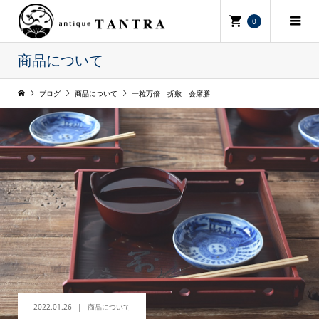
0
商品について
ブログ
商品について
一粒万倍 折敷 会席膳
2022.01.26
商品について