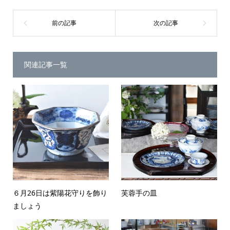
関連記事一覧
６月26日は紫陽花守りを飾り
芙蓉手の皿
ましょう