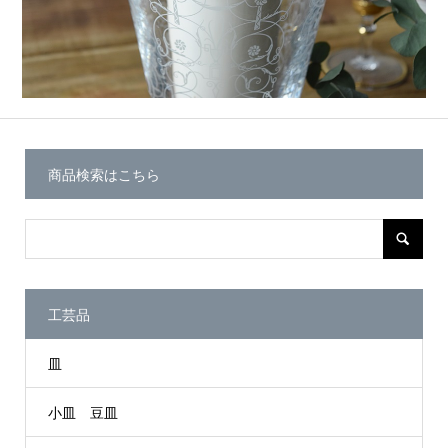
商品検索はこちら
工芸品
皿
小皿 豆皿