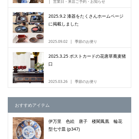
営業日・来店ご予約・お知らせ
2025.9.2 漆器をたくさんホームページ
に掲載しました
2025.09.02
季節のお便り
2025.3.25 ポストカードの花唐草蕎麦猪
口
2025.03.26
季節のお便り
おすすめアイテム
伊万里 色絵 唐子 楼閣鳳凰 輪花
型七寸皿 (p347)