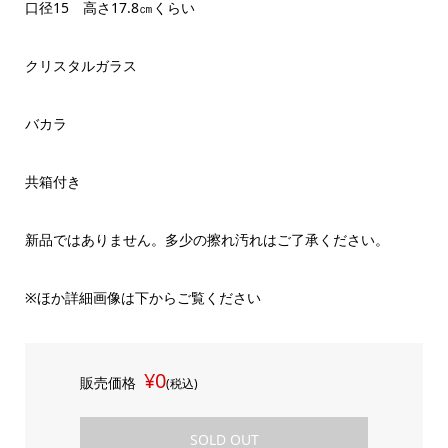
口径15 高さ17.8㎝くらい
クリスタルガラス
バカラ
共箱付き
新品ではありません。多少の擦れ汚れはご了承ください。
※ほか詳細画像は下からご覧ください
¥0
販売価格
(税込)
SOLD OUT