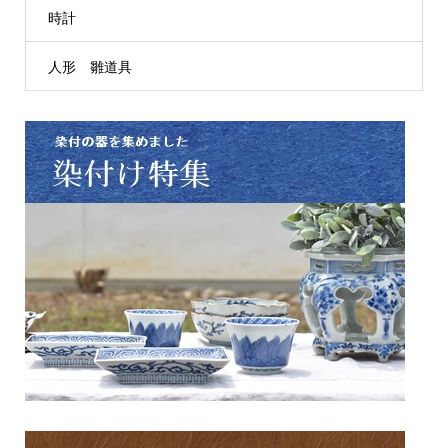
時計
人形 雛道具