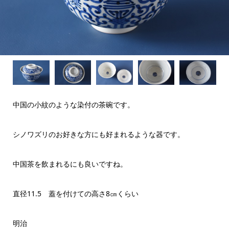
中国の小紋のような染付の茶碗です。
シノワズリのお好きな方にも好まれるような器です。
中国茶を飲まれるにも良いですね。
直径11.5 蓋を付けての高さ8㎝くらい
明治