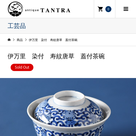
0
工芸品
商品
伊万里 染付 寿紋唐草 蓋付茶碗
伊万里 染付 寿紋唐草 蓋付茶碗
Sold Out