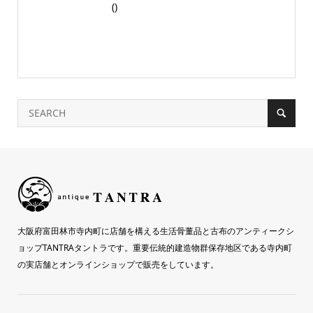
()
大阪府富田林市寺内町に店舗を構える生活骨董品と古布のアンティークシ
ョップTANTRAタントラです。重要伝統的建造物群保存地区である寺内町
の実店舗とオンラインショップで販売をしています。