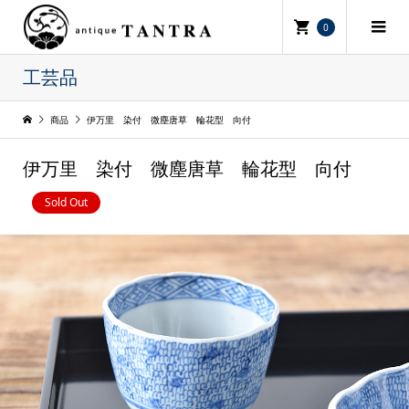
0
工芸品
商品
伊万里 染付 微塵唐草 輪花型 向付
伊万里 染付 微塵唐草 輪花型 向付
Sold Out