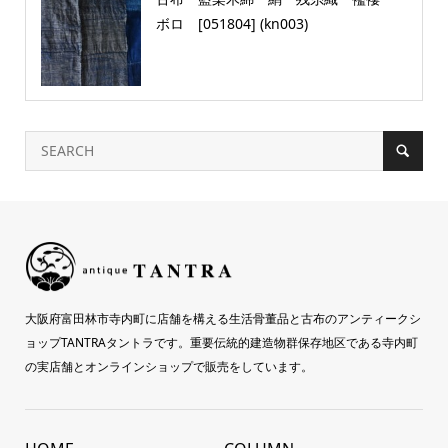
ボロ [051804] (kn003)
大阪府富田林市寺内町に店舗を構える生活骨董品と古布のアンティークシ
ョップTANTRAタントラです。重要伝統的建造物群保存地区である寺内町
の実店舗とオンラインショップで販売をしています。