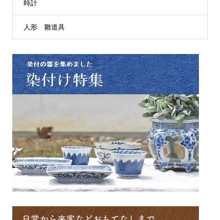
時計
人形 雛道具