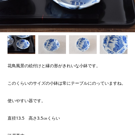
花鳥風景の絵付けと縁の形がきれいな小鉢です。
このくらいのサイズの小鉢は常にテーブルにのっていますね。
使いやすい器です。
直径13.5 高さ3.5㎝くらい