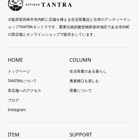
大阪府富田林市寺内町に店舗を構える生活骨董品と古布のアンティークシ
ョップTANTRAタントラです。重要伝統的建造物群保存地区である寺内町
の実店舗とオンラインショップで販売をしています。
HOME
COLUMN
トップページ
生活骨董のある暮らし
TANTRAについて
蕎麦猪口を楽しむ
実店舗へのアクセス
骨董について
ブログ
Instagram
ITEM
SUPPORT