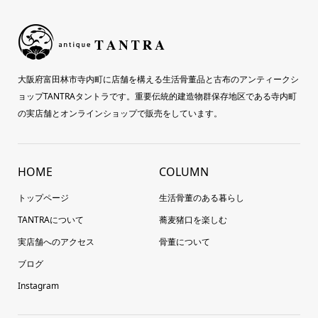
大阪府富田林市寺内町に店舗を構える生活骨董品と古布のアンティークシ
ョップTANTRAタントラです。重要伝統的建造物群保存地区である寺内町
の実店舗とオンラインショップで販売をしています。
HOME
COLUMN
トップページ
生活骨董のある暮らし
TANTRAについて
蕎麦猪口を楽しむ
実店舗へのアクセス
骨董について
ブログ
Instagram