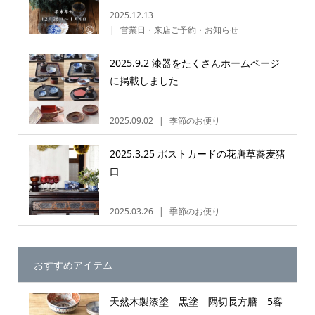
2025.12.13
営業日・来店ご予約・お知らせ
2025.9.2 漆器をたくさんホームページ
に掲載しました
2025.09.02
季節のお便り
2025.3.25 ポストカードの花唐草蕎麦猪
口
2025.03.26
季節のお便り
おすすめアイテム
天然木製漆塗 黒塗 隅切長方膳 5客