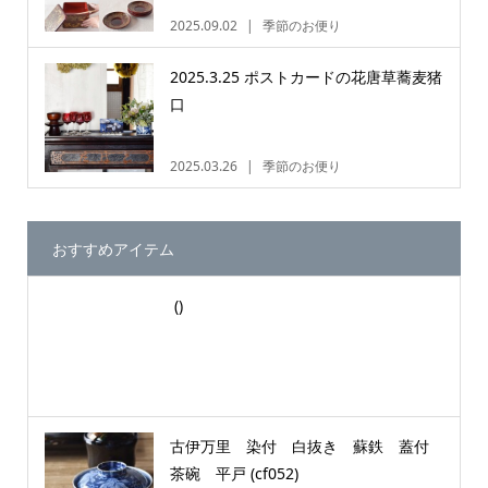
2025.09.02
季節のお便り
2025.3.25 ポストカードの花唐草蕎麦猪
口
2025.03.26
季節のお便り
おすすめアイテム
()
古伊万里 染付 白抜き 蘇鉄 蓋付
茶碗 平戸 (cf052)