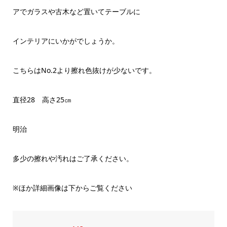
アでガラスや古木など置いてテーブルに
インテリアにいかがでしょうか。
こちらはNo.2より擦れ色抜けが少ないです。
直径28 高さ25㎝
明治
多少の擦れや汚れはご了承ください。
※ほか詳細画像は下からご覧ください