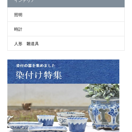
インテリア
照明
時計
人形 雛道具