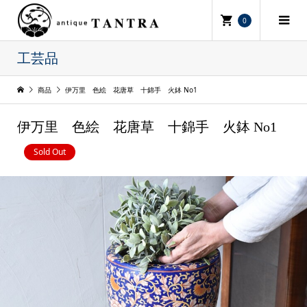
0
工芸品
商品
伊万里 色絵 花唐草 十錦手 火鉢 No1
伊万里 色絵 花唐草 十錦手 火鉢 No1
Sold Out