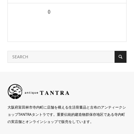
()
大阪府富田林市寺内町に店舗を構える生活骨董品と古布のアンティークシ
ョップTANTRAタントラです。重要伝統的建造物群保存地区である寺内町
の実店舗とオンラインショップで販売をしています。