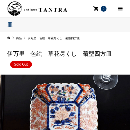
0
皿
商品
伊万里 色絵 草花尽くし 菊型四方皿
伊万里 色絵 草花尽くし 菊型四方皿
Sold Out