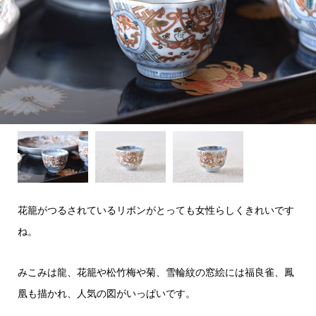
花籠がつるされているリボンがとっても女性らしくきれいです
ね。
みこみは龍、花籠や松竹梅や菊、雪輪紋の窓絵には福良雀、鳳
凰も描かれ、人気の図がいっぱいです。