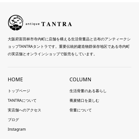
大阪府富田林市寺内町に店舗を構える生活骨董品と古布のアンティークシ
ョップTANTRAタントラです。重要伝統的建造物群保存地区である寺内町
の実店舗とオンラインショップで販売をしています。
HOME
COLUMN
トップページ
生活骨董のある暮らし
TANTRAについて
蕎麦猪口を楽しむ
実店舗へのアクセス
骨董について
ブログ
Instagram