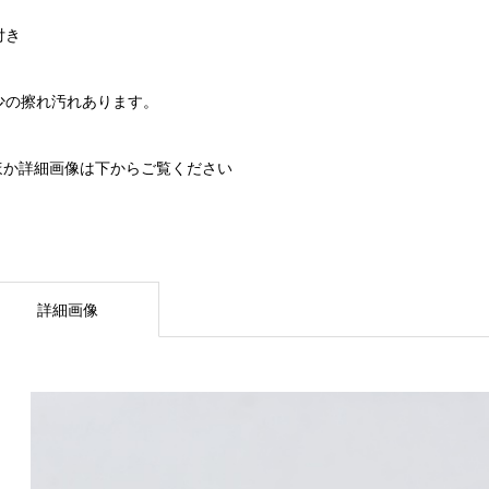
付き
少の擦れ汚れあります。
ほか詳細画像は下からご覧ください
詳細画像