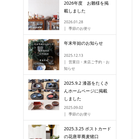
2026年度 お雛様を掲
載しました
2026.01.28
季節のお便り
年末年始のお知らせ
2025.12.13
営業日・来店ご予約・お
知らせ
2025.9.2 漆器をたくさ
んホームページに掲載
しました
2025.09.02
季節のお便り
2025.3.25 ポストカード
の花唐草蕎麦猪口