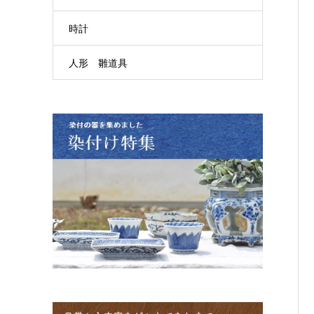
時計
人形 雛道具