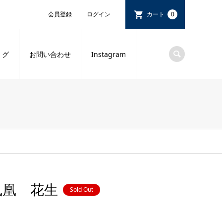
会員登録
ログイン
カート
0
 グ
お問い合わせ
Instagram
鳳凰 花生
Sold Out