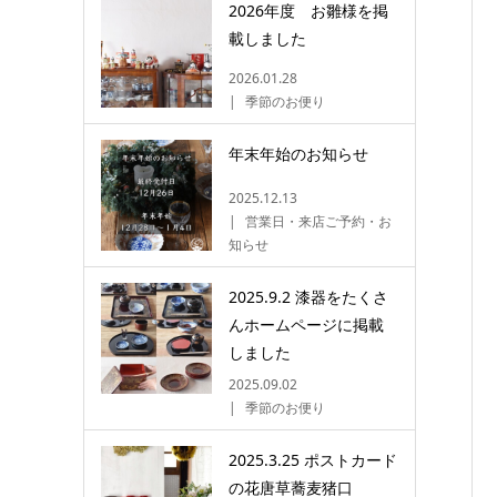
2026年度 お雛様を掲
載しました
2026.01.28
季節のお便り
年末年始のお知らせ
2025.12.13
営業日・来店ご予約・お
知らせ
2025.9.2 漆器をたくさ
んホームページに掲載
しました
2025.09.02
季節のお便り
2025.3.25 ポストカード
の花唐草蕎麦猪口