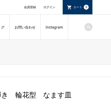
会員登録
ログイン
カート
0
 グ
お問い合わせ
Instagram
弾き 輪花型 なます皿