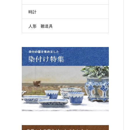
時計
人形 雛道具