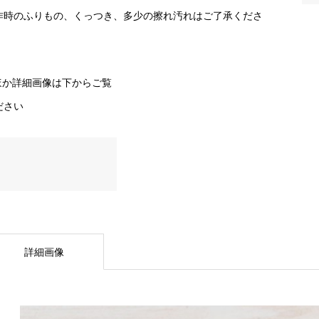
作時のふりもの、くっつき、多少の擦れ汚れはご了承くださ
。
ほか詳細画像は下からご覧
ださい
詳細画像