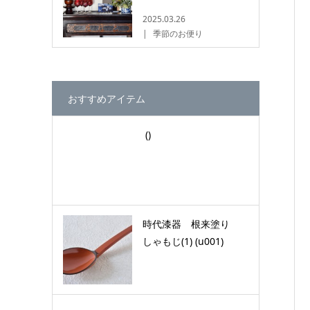
2025.03.26
季節のお便り
おすすめアイテム
()
時代漆器 根来塗り
しゃもじ(1) (u001)