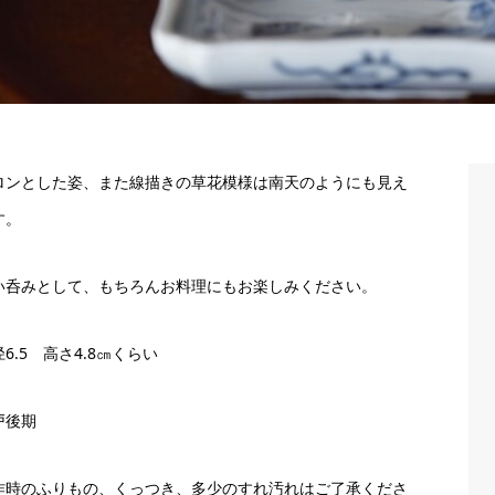
ロンとした姿、また線描きの草花模様は南天のようにも見え
す。
い呑みとして、もちろんお料理にもお楽しみください。
6.5 高さ4.8㎝くらい
戸後期
作時のふりもの、くっつき、多少のすれ汚れはご了承くださ