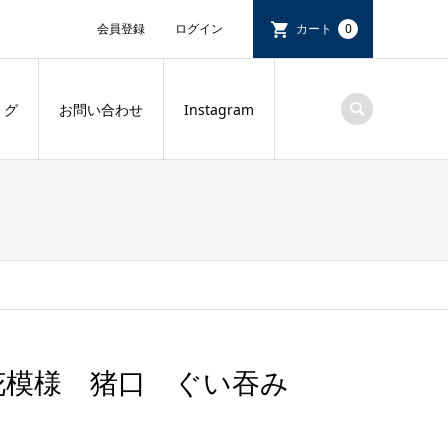
会員登録
ログイン
カート
0
 グ
お問い合わせ
Instagram
花模様 猪口 ぐい吞み