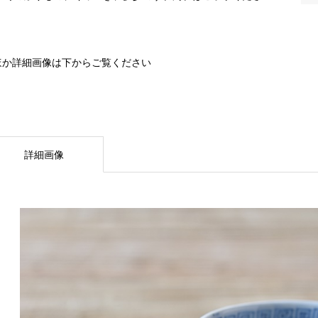
。
ほか詳細画像は下からご覧ください
詳細画像