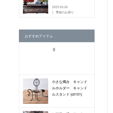
2025.03.26
季節のお便り
おすすめアイテム
()
小さな燭台 キャンド
ルホルダー キャンド
ルスタンド (ot101)