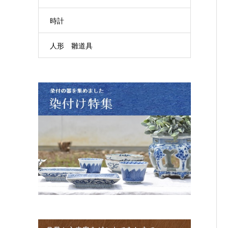
時計
人形 雛道具