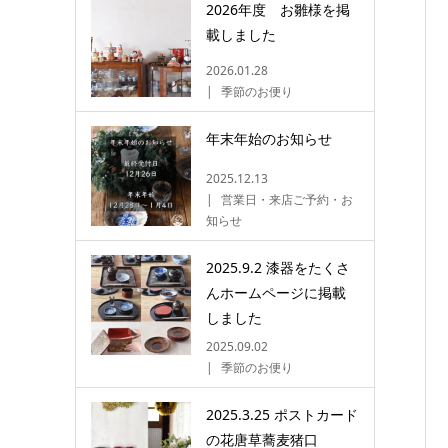
2026年度 お雛様を掲
載しました
2026.01.28
季節のお便り
年末年始のお知らせ
2025.12.13
営業日・来店ご予約・お
知らせ
2025.9.2 漆器をたくさ
んホームページに掲載
しました
2025.09.02
季節のお便り
2025.3.25 ポストカード
の花唐草蕎麦猪口