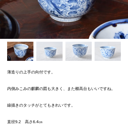
薄造りの上手の向付です。
内側みこみの麒麟の図も大きく、また櫛高台もいいですね。
線描きのタッチがとてもきれいです。
直径9.2 高さ6.4㎝