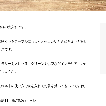
模様の火入れです。
に咲く花をテーブルにちょっと生けたいときにちょうど良い
イズです。
トラリーを入れたり、グリーンやお花などインテリアにいか
でしょうか。
入れ本来の使い方で灰を入れてお香を焚いてもいいですね。
径約11 高さ9.5㎝くらい