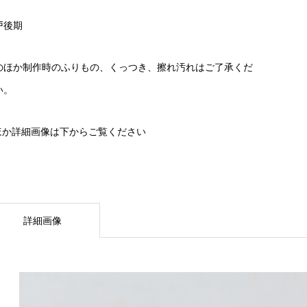
戸後期
のほか制作時のふりもの、くっつき、擦れ汚れはご了承くだ
い。
ほか詳細画像は下からご覧ください
詳細画像