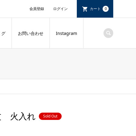
会員登録
ログイン
カート
0
 グ
お問い合わせ
Instagram
文 火入れ
Sold Out