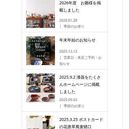
2026年度 お雛様を掲
載しました
2026.01.28
季節のお便り
年末年始のお知らせ
2025.12.13
営業日・来店ご予約・お
知らせ
2025.9.2 漆器をたくさ
んホームページに掲載
しました
2025.09.02
季節のお便り
2025.3.25 ポストカード
の花唐草蕎麦猪口