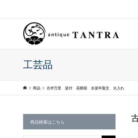
工芸品
商品
古伊万里 染付 花模様 永楽年製文 火入れ
商品検索はこちら