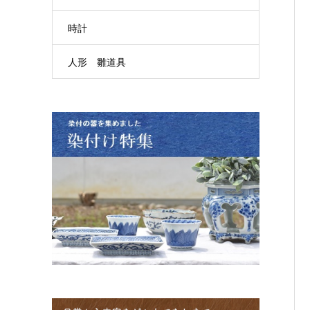
時計
人形 雛道具