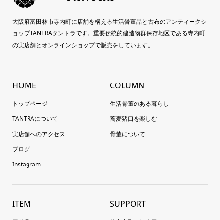
大阪府富田林市寺内町に店舗を構える生活骨董品と古布のアンティークシ
ョップTANTRAタントラです。重要伝統的建造物群保存地区である寺内町
の実店舗とオンラインショップで販売をしています。
HOME
COLUMN
トップページ
生活骨董のある暮らし
TANTRAについて
蕎麦猪口を楽しむ
実店舗へのアクセス
骨董について
ブログ
Instagram
ITEM
SUPPORT