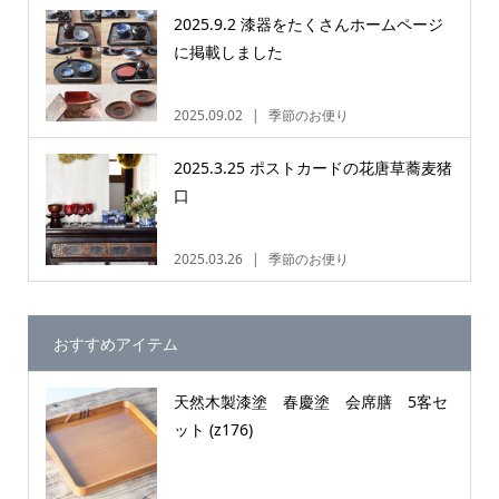
2025.9.2 漆器をたくさんホームページ
に掲載しました
2025.09.02
季節のお便り
2025.3.25 ポストカードの花唐草蕎麦猪
口
2025.03.26
季節のお便り
おすすめアイテム
天然木製漆塗 春慶塗 会席膳 5客セ
ット (z176)