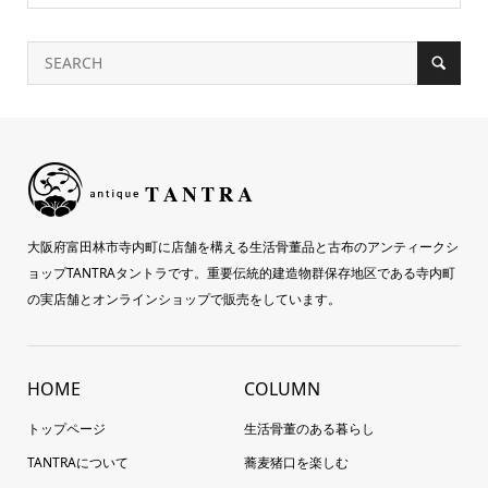
大阪府富田林市寺内町に店舗を構える生活骨董品と古布のアンティークシ
ョップTANTRAタントラです。重要伝統的建造物群保存地区である寺内町
の実店舗とオンラインショップで販売をしています。
HOME
COLUMN
トップページ
生活骨董のある暮らし
TANTRAについて
蕎麦猪口を楽しむ