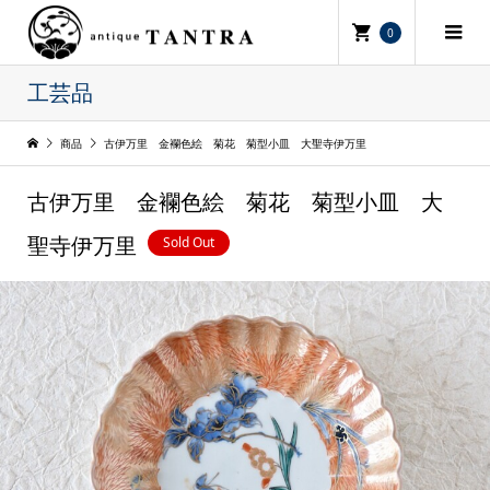
0
工芸品
商品
古伊万里 金襴色絵 菊花 菊型小皿 大聖寺伊万里
古伊万里 金襴色絵 菊花 菊型小皿 大
Sold Out
聖寺伊万里