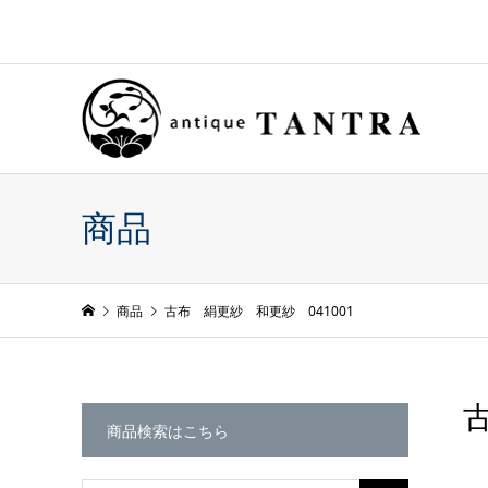
商品
商品
古布 絹更紗 和更紗 041001
古
商品検索はこちら