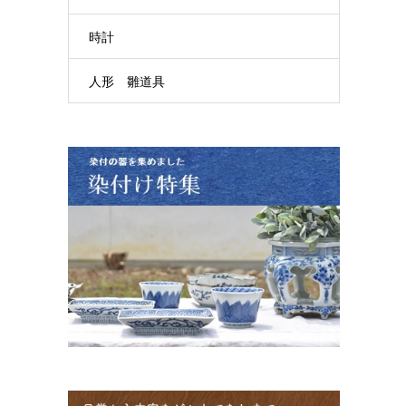
時計
人形 雛道具