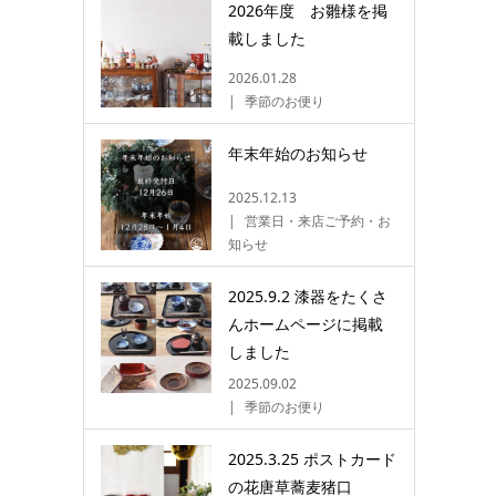
2026年度 お雛様を掲
載しました
2026.01.28
季節のお便り
年末年始のお知らせ
2025.12.13
営業日・来店ご予約・お
知らせ
2025.9.2 漆器をたくさ
んホームページに掲載
しました
2025.09.02
季節のお便り
2025.3.25 ポストカード
の花唐草蕎麦猪口