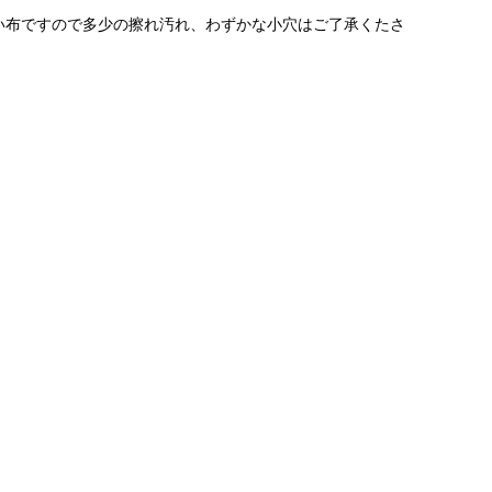
い布ですので多少の擦れ汚れ、わずかな小穴はご了承くたさ
。