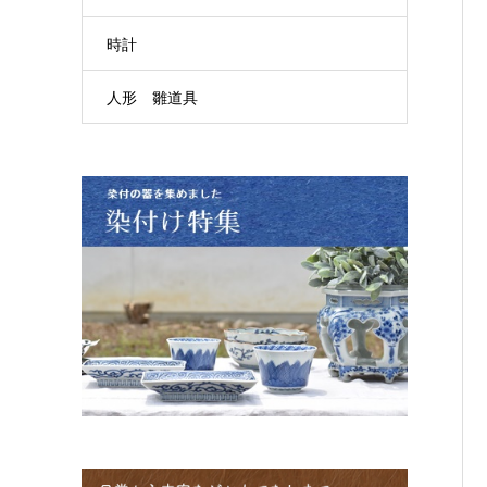
時計
人形 雛道具