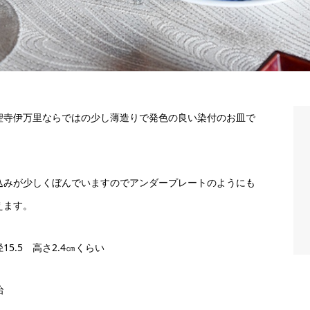
聖寺伊万里ならではの少し薄造りで発色の良い染付のお皿で
。
込みが少しくぼんでいますのでアンダープレートのようにも
えます。
15.5 高さ2.4㎝くらい
治