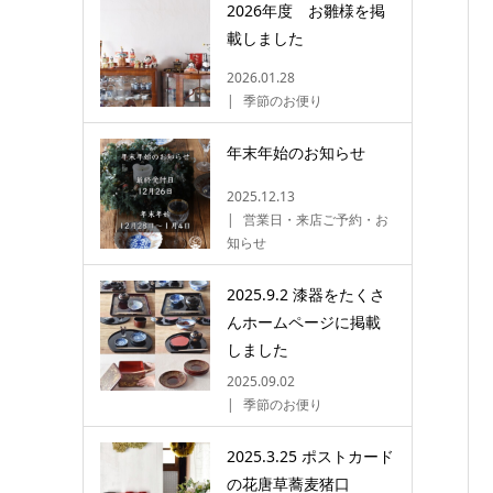
2026年度 お雛様を掲
載しました
2026.01.28
季節のお便り
年末年始のお知らせ
2025.12.13
営業日・来店ご予約・お
知らせ
2025.9.2 漆器をたくさ
んホームページに掲載
しました
2025.09.02
季節のお便り
2025.3.25 ポストカード
の花唐草蕎麦猪口