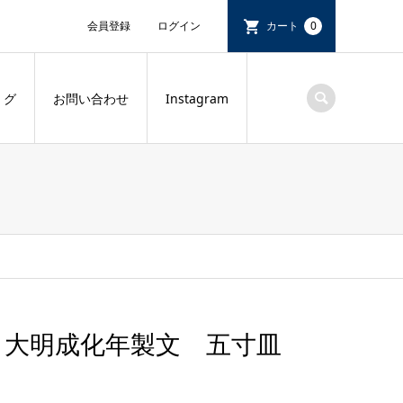
会員登録
ログイン
カート
0
 グ
お問い合わせ
Instagram
 大明成化年製文 五寸皿