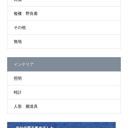
襤褸 野良着
その他
無地
インテリア
照明
時計
人形 雛道具