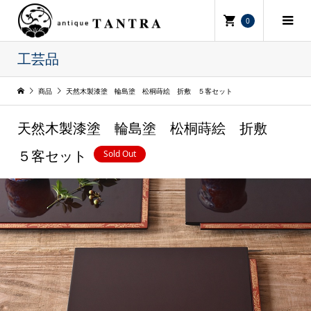
0
工芸品
商品
天然木製漆塗 輪島塗 松桐蒔絵 折敷 ５客セット
天然木製漆塗 輪島塗 松桐蒔絵 折敷
Sold Out
５客セット