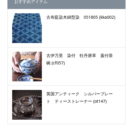
おすすめアイテム
古布藍染木綿型染 051805 (kka002)
古伊万里 染付 牡丹唐草 蓋付茶
碗 (cf057)
英国アンティーク シルバープレー
ト ティーストレーナー (ot147)