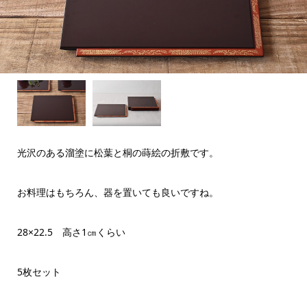
光沢のある溜塗に松葉と桐の蒔絵の折敷です。
お料理はもちろん、器を置いても良いですね。
28×22.5 高さ1㎝くらい
5枚セット