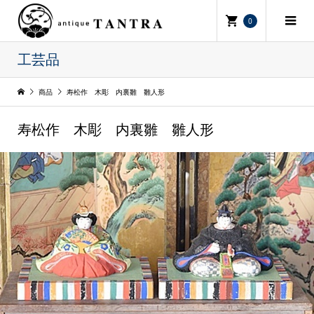
0
工芸品
商品
寿松作 木彫 内裏雛 雛人形
寿松作 木彫 内裏雛 雛人形