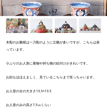
木彫のお雛様は一刀彫のように立雛が多いですが、こちらは座
っています。
小ぶりのお人形に着物や持ち物の絵付けがきれいです。
お顔もほほえましく、見ているこちらまで笑っちゃいます。
お人形の台の大きさ13.5×13.5
お人形のみの高さ7.5㎝くらい