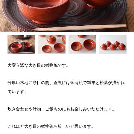
大変立派な大き目の煮物椀です。
分厚い木地に糸目の筋、蓋裏には金蒔絵で瓢箪と松葉が描かれ
ています。
炊き合わせや汁物、ご飯ものにもお楽しみいただけます。
これほど大き目の煮物碗も珍しいと思います。