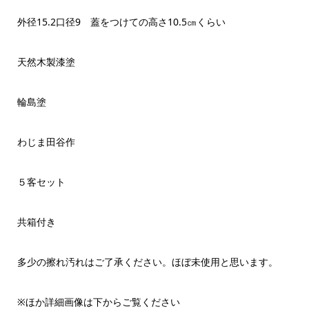
外径15.2口径9 蓋をつけての高さ10.5㎝くらい
天然木製漆塗
輪島塗
わじま田谷作
５客セット
共箱付き
多少の擦れ汚れはご了承ください。ほぼ未使用と思います。
※ほか詳細画像は下からご覧ください