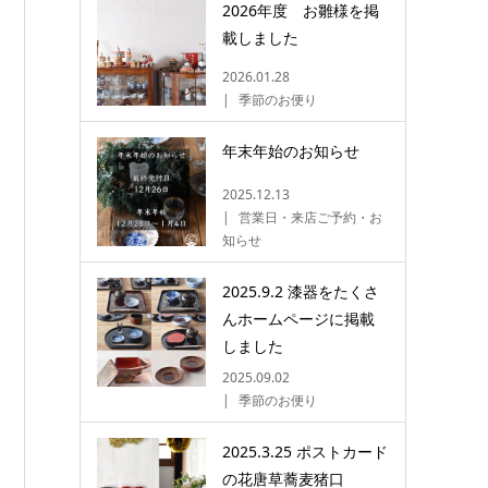
2026年度 お雛様を掲
載しました
2026.01.28
季節のお便り
年末年始のお知らせ
2025.12.13
営業日・来店ご予約・お
知らせ
2025.9.2 漆器をたくさ
んホームページに掲載
しました
2025.09.02
季節のお便り
2025.3.25 ポストカード
の花唐草蕎麦猪口