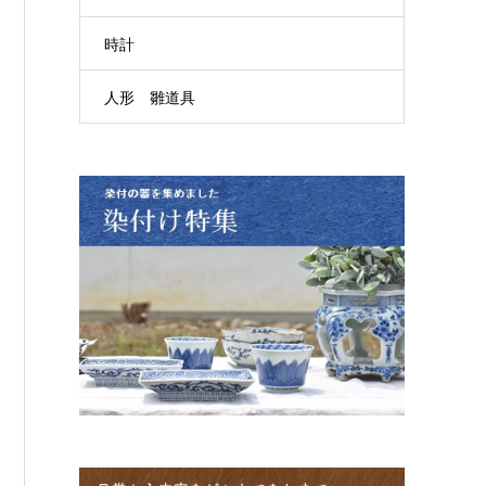
時計
人形 雛道具