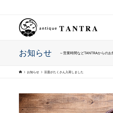
お知らせ
～営業時間などTANTRAからの
お知らせ
豆皿がたくさん入荷しました