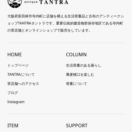
大阪府富田林市寺内町に店舗を構える生活骨董品と古布のアンティークシ
ョップTANTRAタントラです。重要伝統的建造物群保存地区である寺内町
の実店舗とオンラインショップで販売をしています。
HOME
COLUMN
トップページ
生活骨董のある暮らし
TANTRAについて
蕎麦猪口を楽しむ
実店舗へのアクセス
骨董について
ブログ
Instagram
ITEM
SUPPORT