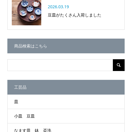
2026.03.19
豆皿がたくさん入荷しました
商品検索はこちら
工芸品
皿
小皿 豆皿
なます皿 鉢 盃洗