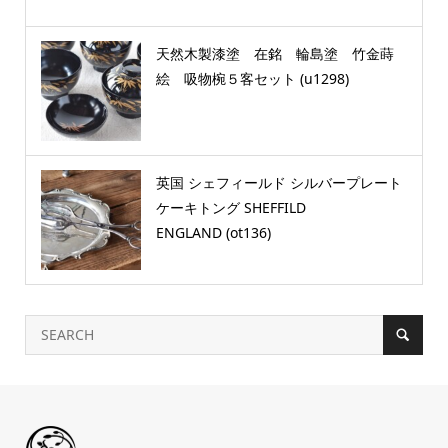
天然木製漆塗 在銘 輪島塗 竹金蒔
絵 吸物椀５客セット (u1298)
英国 シェフィールド シルバープレート
ケーキトング SHEFFILD
ENGLAND (ot136)