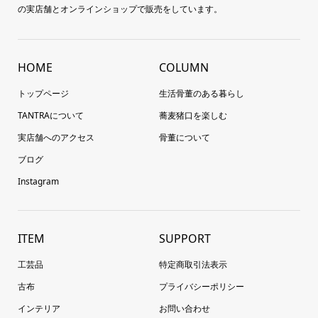
の実店舗とオンラインショップで販売をしています。
HOME
COLUMN
トップページ
生活骨董のある暮らし
TANTRAについて
蕎麦猪口を楽しむ
実店舗へのアクセス
骨董について
ブログ
Instagram
ITEM
SUPPORT
工芸品
特定商取引法表示
古布
プライバシーポリシー
インテリア
お問い合わせ