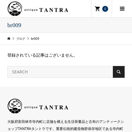
0
br009
ブログ
br009
登録されている記事はございません。
大阪府富田林市寺内町に店舗を構える生活骨董品と古布のアンティークシ
ョップTANTRAタントラです。重要伝統的建造物群保存地区である寺内町