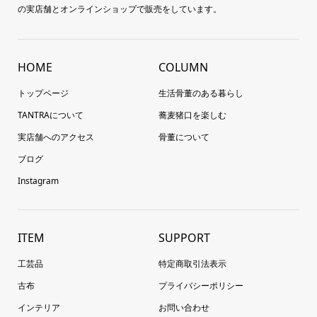
の実店舗とオンラインショップで販売をしています。
HOME
COLUMN
トップページ
生活骨董のある暮らし
TANTRAについて
蕎麦猪口を楽しむ
実店舗へのアクセス
骨董について
ブログ
Instagram
ITEM
SUPPORT
工芸品
特定商取引法表示
古布
プライバシーポリシー
インテリア
お問い合わせ