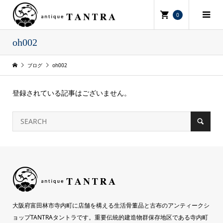
0
oh002
ブログ
oh002
登録されている記事はございません。
大阪府富田林市寺内町に店舗を構える生活骨董品と古布のアンティークシ
ョップTANTRAタントラです。重要伝統的建造物群保存地区である寺内町