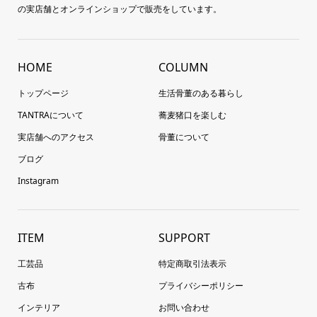
の実店舗とオンラインショップで販売をしています。
HOME
COLUMN
トップページ
生活骨董のある暮らし
TANTRAについて
蕎麦猪口を楽しむ
実店舗へのアクセス
骨董について
ブログ
Instagram
ITEM
SUPPORT
工芸品
特定商取引法表示
古布
プライバシーポリシー
インテリア
お問い合わせ