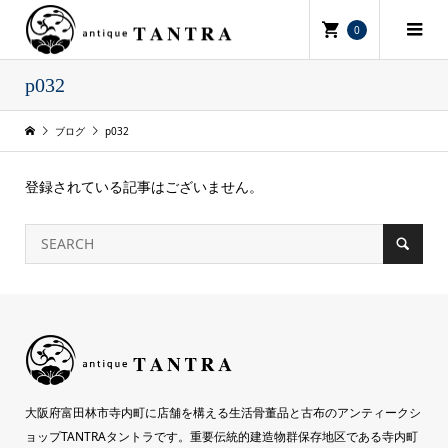
0
p032
ブログ
p032
登録されている記事はございません。
大阪府富田林市寺内町に店舗を構える生活骨董品と古布のアンティークシ
ョップTANTRAタントラです。重要伝統的建造物群保存地区である寺内町