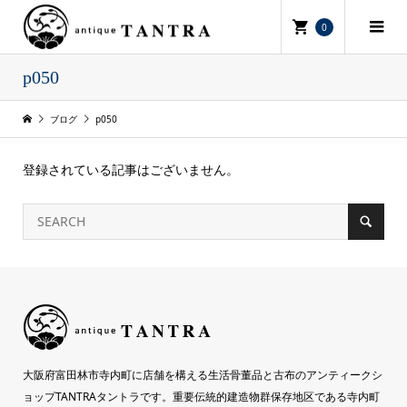
0
p050
ブログ
p050
登録されている記事はございません。
大阪府富田林市寺内町に店舗を構える生活骨董品と古布のアンティークシ
ョップTANTRAタントラです。重要伝統的建造物群保存地区である寺内町