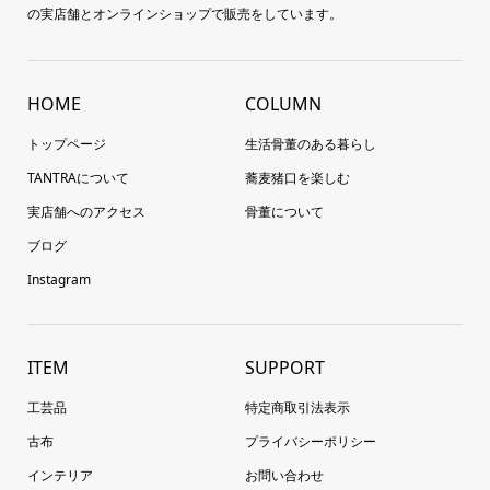
の実店舗とオンラインショップで販売をしています。
HOME
COLUMN
トップページ
生活骨董のある暮らし
TANTRAについて
蕎麦猪口を楽しむ
実店舗へのアクセス
骨董について
ブログ
Instagram
ITEM
SUPPORT
工芸品
特定商取引法表示
古布
プライバシーポリシー
インテリア
お問い合わせ