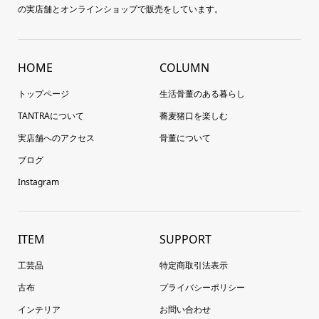
の実店舗とオンラインショップで販売をしています。
HOME
COLUMN
トップページ
生活骨董のある暮らし
TANTRAについて
蕎麦猪口を楽しむ
実店舗へのアクセス
骨董について
ブログ
Instagram
ITEM
SUPPORT
工芸品
特定商取引法表示
古布
プライバシーポリシー
インテリア
お問い合わせ