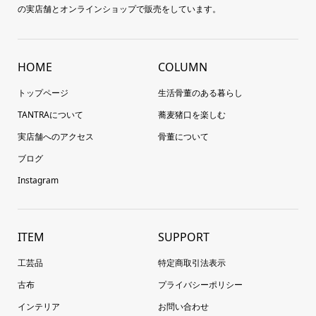
の実店舗とオンラインショップで販売をしています。
HOME
COLUMN
トップページ
生活骨董のある暮らし
TANTRAについて
蕎麦猪口を楽しむ
実店舗へのアクセス
骨董について
ブログ
Instagram
ITEM
SUPPORT
工芸品
特定商取引法表示
古布
プライバシーポリシー
インテリア
お問い合わせ