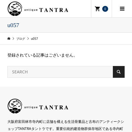
0
u057
ブログ
u057
登録されている記事はございません。
大阪府富田林市寺内町に店舗を構える生活骨董品と古布のアンティークシ
ョップTANTRAタントラです。重要伝統的建造物群保存地区である寺内町