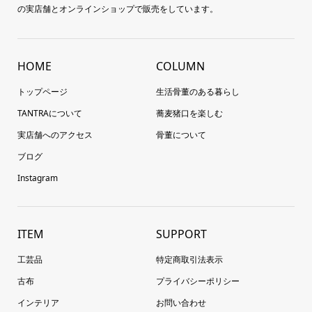
の実店舗とオンラインショップで販売をしています。
HOME
COLUMN
トップページ
生活骨董のある暮らし
TANTRAについて
蕎麦猪口を楽しむ
実店舗へのアクセス
骨董について
ブログ
Instagram
ITEM
SUPPORT
工芸品
特定商取引法表示
古布
プライバシーポリシー
インテリア
お問い合わせ